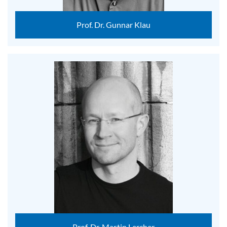
Prof. Dr. Gunnar Klau
Prof. Dr. Martin Lercher