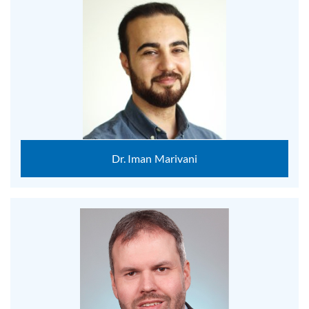
Dr. Iman Marivani