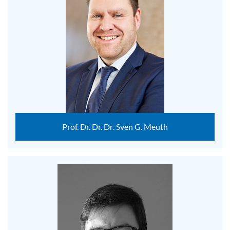
Prof. Dr. Dr. Dr. Sven G. Meuth