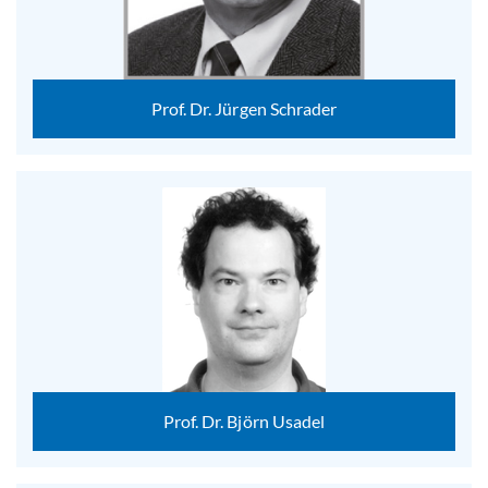
Prof. Dr. Jürgen Schrader
Prof. Dr. Björn Usadel