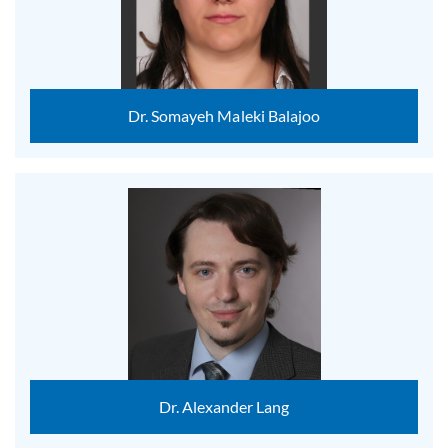
Dr. Somayeh Maleki Balajoo
Dr. Alexander Lang