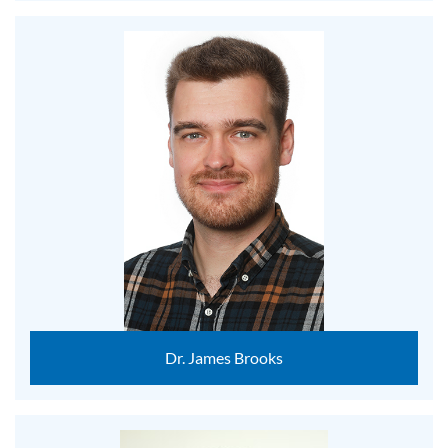
Dr. James Brooks