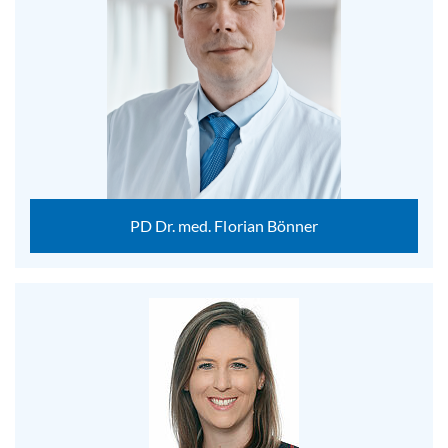
PD Dr. med. Florian Bönner