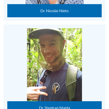
Dr. Nicolás Nieto
Dr. Stephan Majda