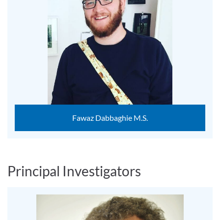
Fawaz Dabbaghie M.S.
Principal Investigators