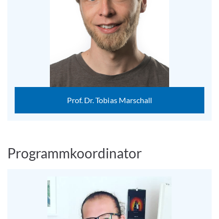
Prof. Dr. Tobias Marschall
Programmkoordinator