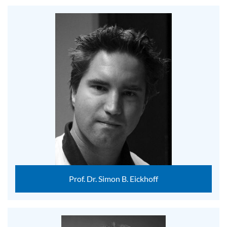
Prof. Dr. Simon B. Eickhoff