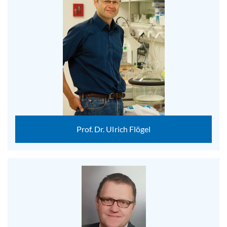
Prof. Dr. Ulrich Flögel