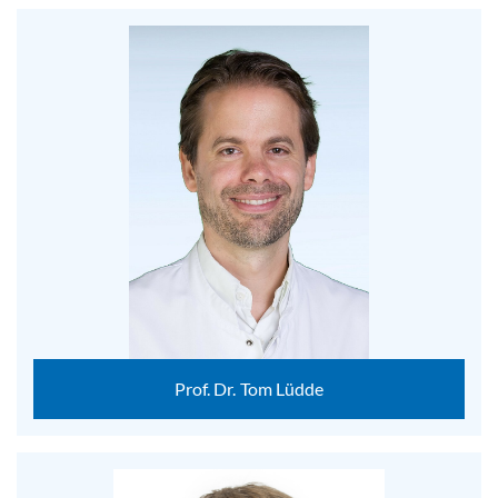
Prof. Dr. Tom Lüdde