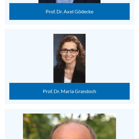
Prof. Dr. Axel Gödecke
Prof. Dr. Maria Grandoch