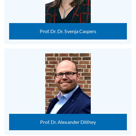
Prof. Dr. Dr. Svenja Caspers
Prof. Dr. Alexander Dilthey