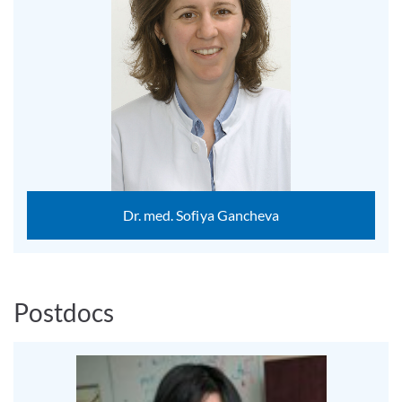
Dr. med. Sofiya Gancheva
Postdocs